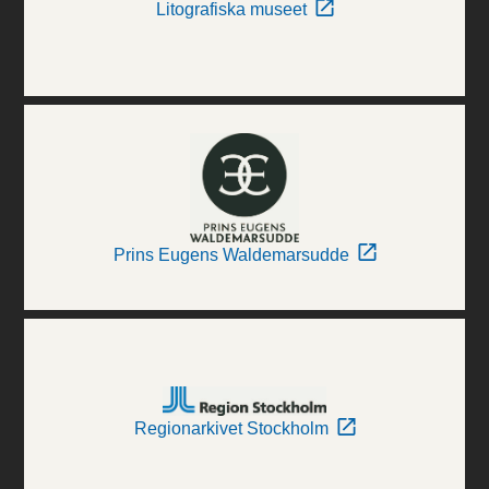
Litografiska museet
Prins Eugens Waldemarsudde
Regionarkivet Stockholm