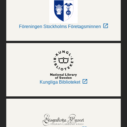
Föreningen Stockholms Företagsminnen
Kungliga Biblioteket