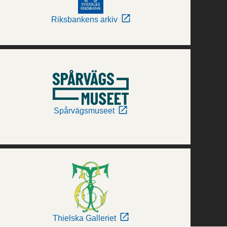
Riksbankens arkiv
Spårvägsmuseet
Thielska Galleriet