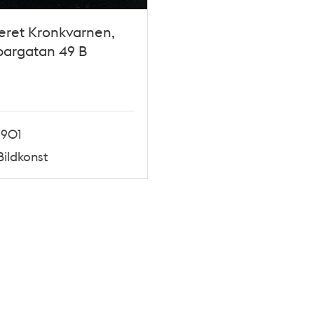
eret Kronkvarnen,
pargatan 49 B
1901
Bildkonst