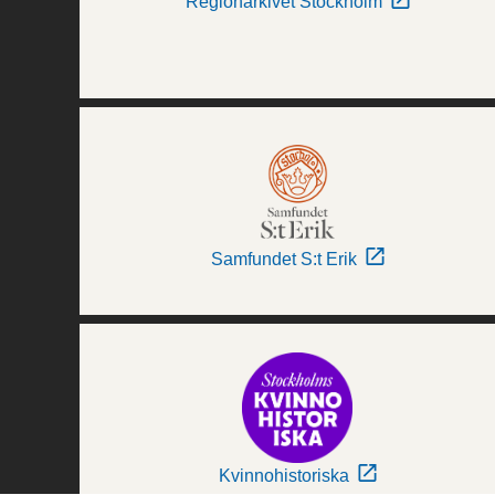
Regionarkivet Stockholm
Samfundet S:t Erik
Kvinnohistoriska