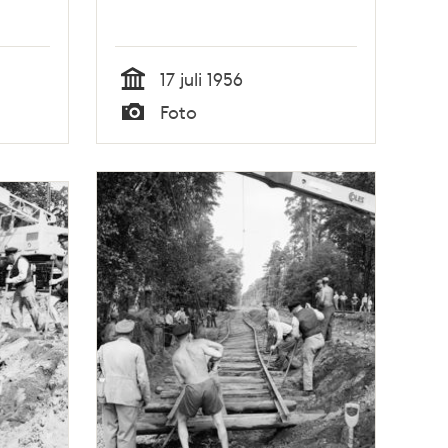
17 juli 1956
Tid
Foto
Typ