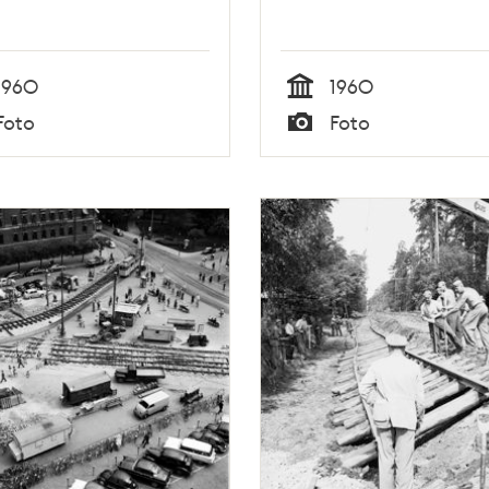
1960
1960
Tid
Foto
Foto
Typ