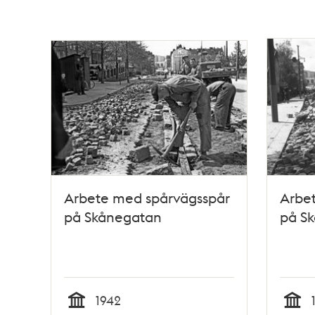
Arbete med spårvägsspår
Arbe
på Skånegatan
på S
1942