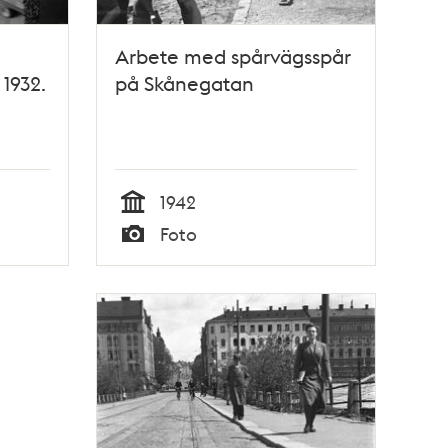
Arbete med spårvägsspår
1932.
på Skånegatan
1942
Tid
Foto
Typ