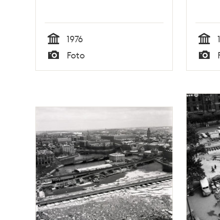
1976
Tid
Tid
Foto
Typ
Typ