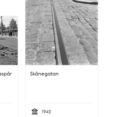
sspår
Skånegatan
1942