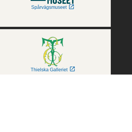
Spårvägsmuseet
Thielska Galleriet