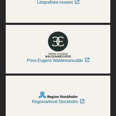
Litografiska museet
Prins Eugens Waldemarsudde
Regionarkivet Stockholm