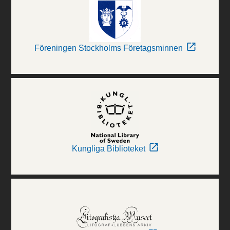
Föreningen Stockholms Företagsminnen
Kungliga Biblioteket