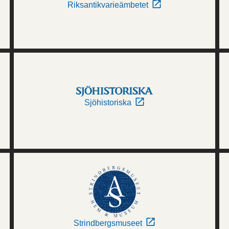
Riksantikvarieämbetet
Sjöhistoriska
Strindbergsmuseet