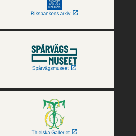
Riksbankens arkiv
Spårvägsmuseet
Thielska Galleriet