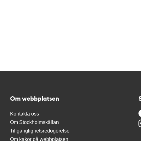
Om webbplatsen
Kontakta oss
Om Stockholmskällan
Tillgänglighetsredogörelse
Om kakor på webbplatsen