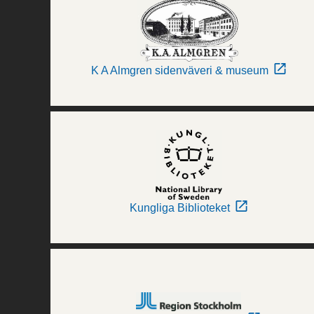
K A Almgren sidenväveri & museum
Kungliga Biblioteket