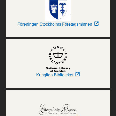
Föreningen Stockholms Företagsminnen
Kungliga Biblioteket