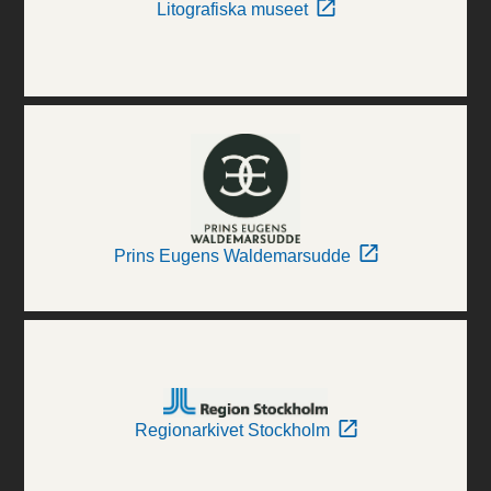
Litografiska museet
Prins Eugens Waldemarsudde
Regionarkivet Stockholm