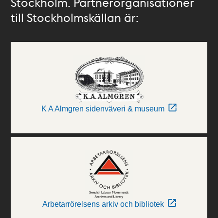
Stockholm. Partnerorganisationer
till Stockholmskällan är:
K A Almgren sidenväveri & museum
Arbetarrörelsens arkiv och bibliotek