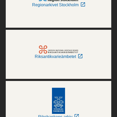
Regionarkivet Stockholm
Riksantikvarieämbetet
Riksbankens arkiv