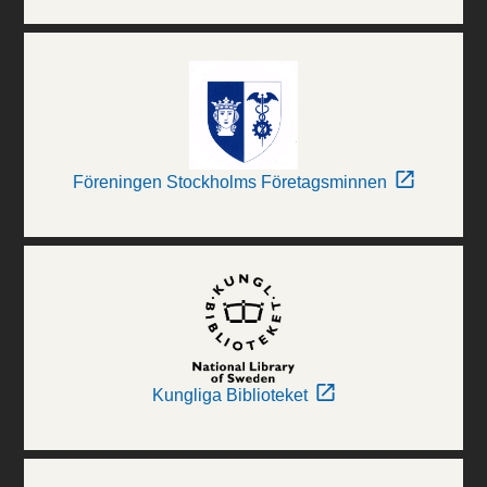
Föreningen Stockholms Företagsminnen
Kungliga Biblioteket