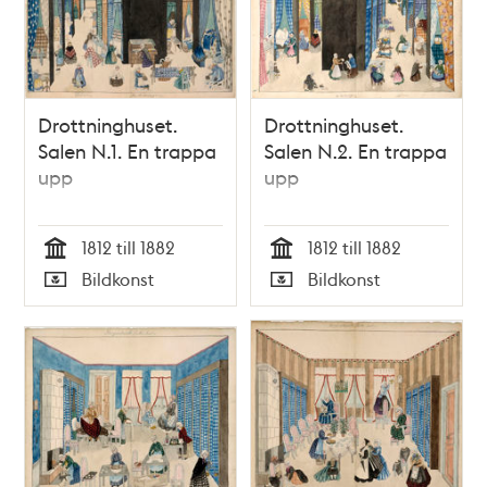
Drottninghuset.
Drottninghuset.
Salen N.1. En trappa
Salen N.2. En trappa
upp
upp
1812 till 1882
1812 till 1882
Tid
Tid
Bildkonst
Bildkonst
Typ
Typ