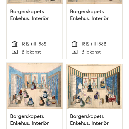
Borgerskapets
Borgerskapets
Enkehus. Interiör
Enkehus. Interiör
1812 till 1882
1812 till 1882
Tid
Tid
Bildkonst
Bildkonst
Typ
Typ
Borgerskapets
Borgerskapets
Enkehus. Interiör
Enkehus. Interiör