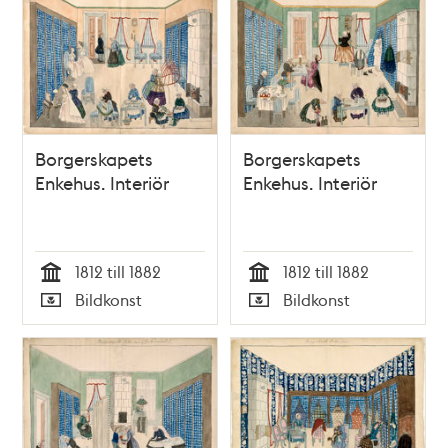
Borgerskapets
Borgerskapets
Enkehus. Interiör
Enkehus. Interiör
1812 till 1882
1812 till 1882
Tid
Tid
Bildkonst
Bildkonst
Typ
Typ