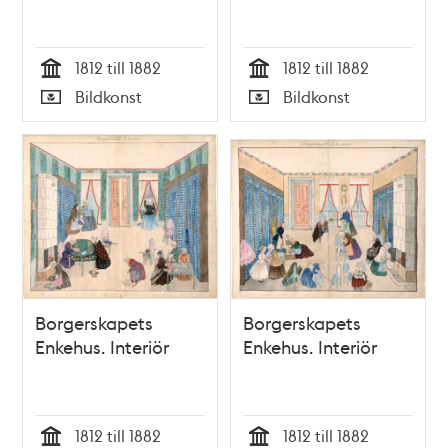
1812 till 1882
1812 till 1882
Tid
Tid
Bildkonst
Bildkonst
Typ
Typ
Borgerskapets
Borgerskapets
Enkehus. Interiör
Enkehus. Interiör
1812 till 1882
1812 till 1882