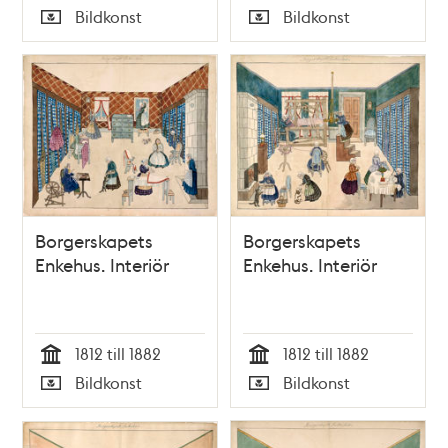
Tid
Tid
Bildkonst
Bildkonst
Typ
Typ
Borgerskapets
Borgerskapets
Enkehus. Interiör
Enkehus. Interiör
1812 till 1882
1812 till 1882
Tid
Tid
Bildkonst
Bildkonst
Typ
Typ