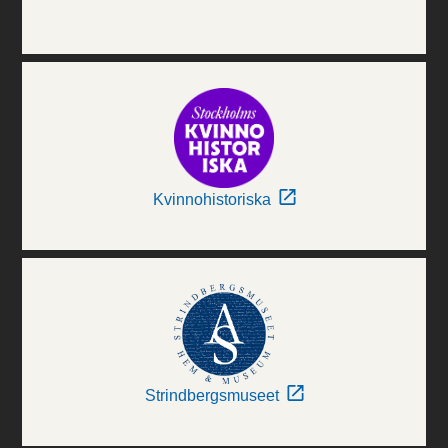
Kvinnohistoriska
Strindbergsmuseet