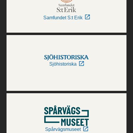
Samfundet S:t Erik
Sjöhistoriska
Spårvägsmuseet