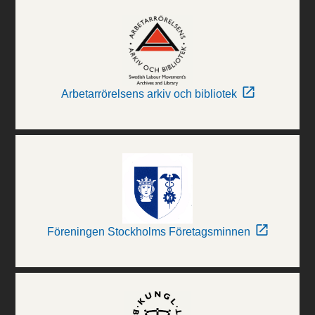
Arbetarrörelsens arkiv och bibliotek
Föreningen Stockholms Företagsminnen