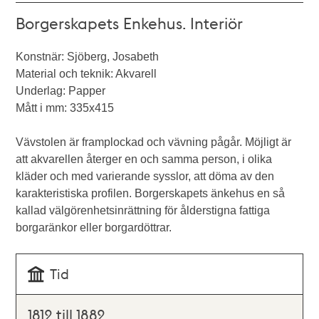
Borgerskapets Enkehus. Interiör
Konstnär: Sjöberg, Josabeth
Material och teknik: Akvarell
Underlag: Papper
Mått i mm: 335x415
Vävstolen är framplockad och vävning pågår. Möjligt är
att akvarellen återger en och samma person, i olika
kläder och med varierande sysslor, att döma av den
karakteristiska profilen. Borgerskapets änkehus en så
kallad välgörenhetsinrättning för ålderstigna fattiga
borgaränkor eller borgardöttrar.
Tid
1812 till 1882