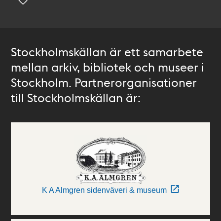
Stockholmskällan är ett samarbete
mellan arkiv, bibliotek och museer i
Stockholm. Partnerorganisationer
till Stockholmskällan är:
K A Almgren sidenväveri & museum