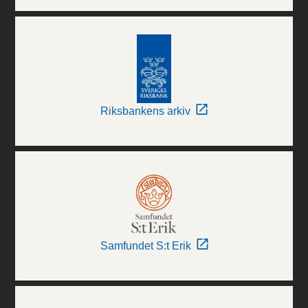
Riksbankens arkiv
Samfundet S:t Erik