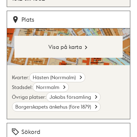
Plats
Visa på karta
Kvarter:
Hästen (Norrmalm)
Stadsdel:
Norrmalm
Övriga platser:
Jakobs församling
Borgerskapets änkehus (före 1879)
Sökord