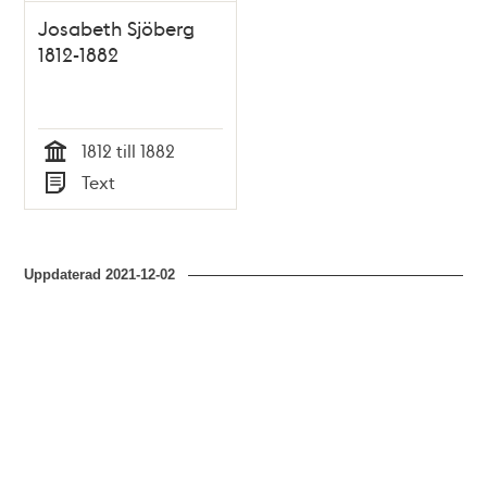
Josabeth Sjöberg
1812-1882
1812 till 1882
Tid
Text
Typ
Uppdaterad
2021-12-02