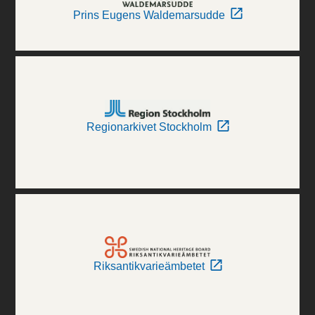
Prins Eugens Waldemarsudde
Regionarkivet Stockholm
Riksantikvarieämbetet