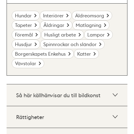
Hundar
Interiörer
Äldreomsorg
Tapeter
Åldringar
Matlagning
Föremål
Husligt arbete
Lampor
Husdjur
Spinnrockar och sländor
Borgerskapets Enkehus
Katter
Vävstolar
Så här källhänvisar du till bildkonst
Rättigheter