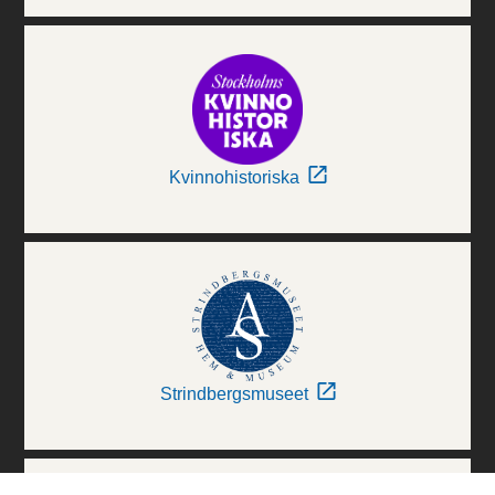
Kvinnohistoriska
Strindbergsmuseet