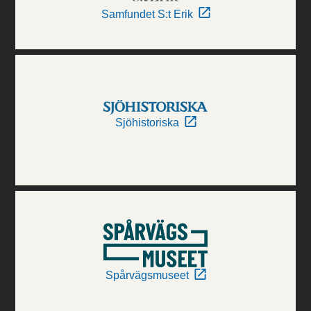
Samfundet S:t Erik
Sjöhistoriska
Spårvägsmuseet