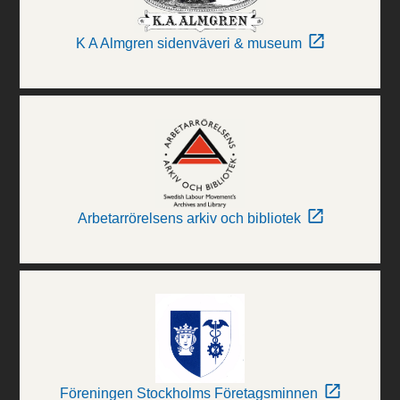
K A Almgren sidenväveri & museum
Arbetarrörelsens arkiv och bibliotek
Föreningen Stockholms Företagsminnen