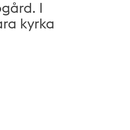
gård. I
ra kyrka