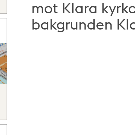
mot Klara kyrko
bakgrunden Kla