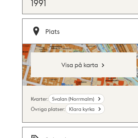
1991
Plats
Visa på karta
Kvarter:
Svalan (Norrmalm)
Övriga platser:
Klara kyrka