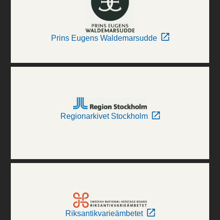
Prins Eugens Waldemarsudde
Regionarkivet Stockholm
Riksantikvarieämbetet