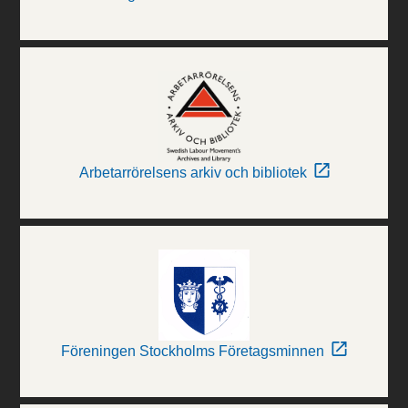
Arbetarrörelsens arkiv och bibliotek
Föreningen Stockholms Företagsminnen