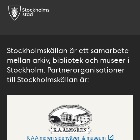
Stockholmskällan är ett samarbete
mellan arkiv, bibliotek och museer i
Stockholm. Partnerorganisationer
till Stockholmskällan är:
K A Almgren sidenväveri & museum