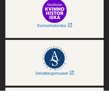
Kvinnohistoriska
Strindbergsmuseet