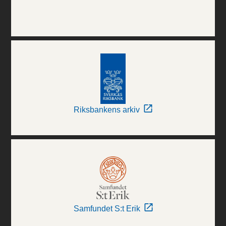
Riksbankens arkiv
Samfundet S:t Erik