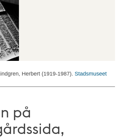
Lindgren, Herbert (1919-1987).
Stadsmuseet
en på
gårdssida,