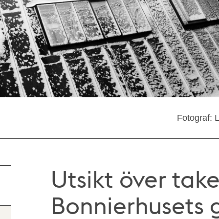
Fotograf: 
Utsikt över tak
Bonnierhusets 