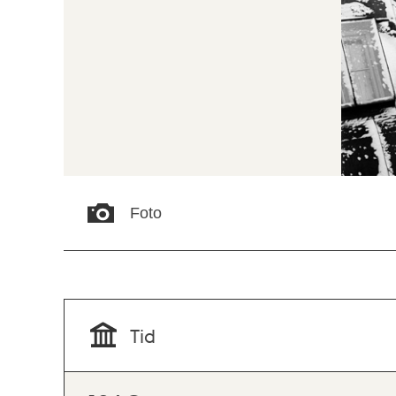
Foto
Tid