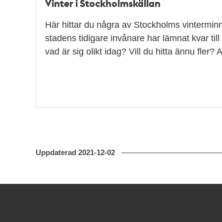
Vinter i Stockholmskällan
Här hittar du några av Stockholms vintermi
stadens tidigare invånare har lämnat kvar till 
vad är sig olikt idag? Vill du hitta ännu fler
Uppdaterad
2021-12-02
Kontakt
Stockholmskällan