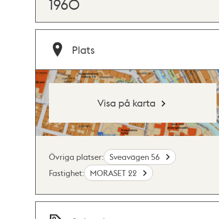
1960
Plats
Visa på karta
Övriga platser:
Sveavägen 56
Fastighet:
MORASET 22