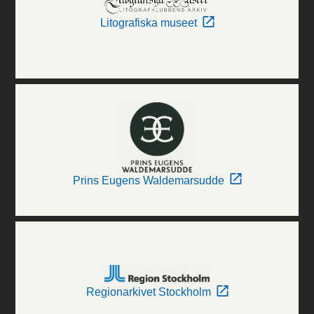
Litografiska museet
Prins Eugens Waldemarsudde
Regionarkivet Stockholm