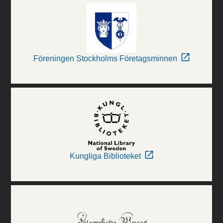
Föreningen Stockholms Företagsminnen
Kungliga Biblioteket