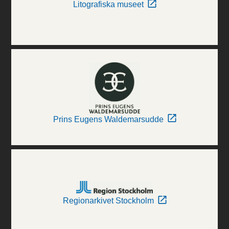
Litografiska museet
Prins Eugens Waldemarsudde
Regionarkivet Stockholm