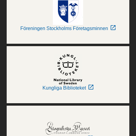
Föreningen Stockholms Företagsminnen
Kungliga Biblioteket