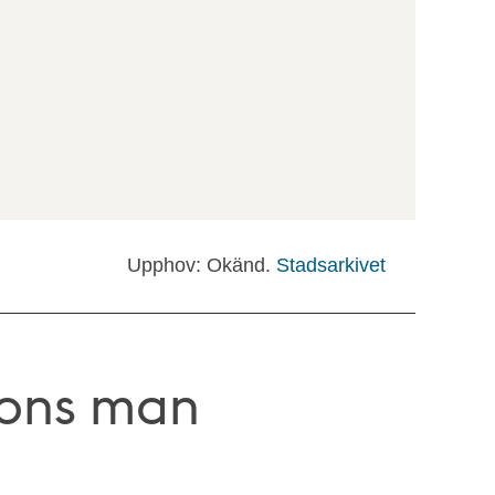
Upphov: Okänd.
Stadsarkivet
sons man