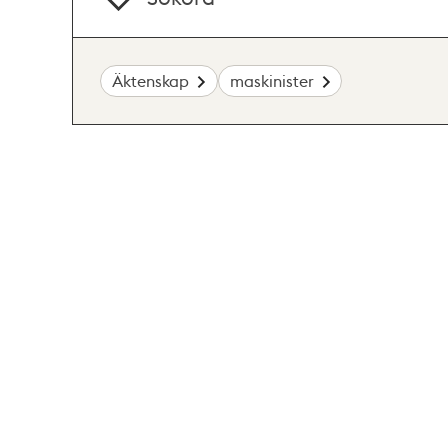
Äktenskap
maskinister