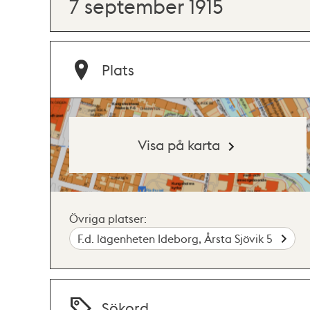
7 september 1915
Plats
Visa på karta
Övriga platser:
F.d. lägenheten Ideborg, Årsta Sjövik 5
Sökord