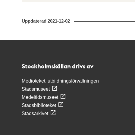
Uppdaterad
2021-12-02
Kontakt
Stockholmskällan
Stockholmskällan drivs av
Medioteket, utbildningsförvaltningen
Stadsmuseet
Medeltidsmuseet
Stadsbiblioteket
Stadsarkivet