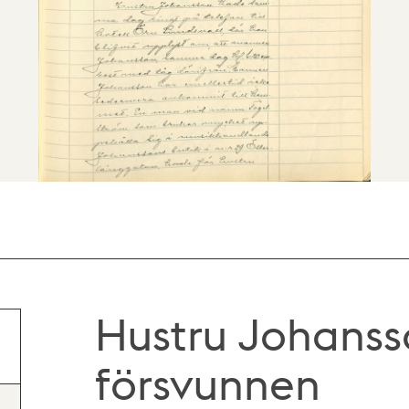
Hustru Johans
försvunnen