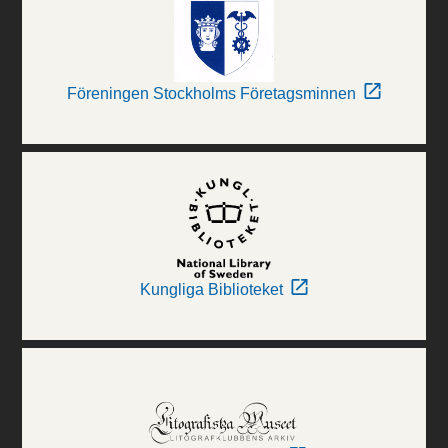
Föreningen Stockholms Företagsminnen
Kungliga Biblioteket