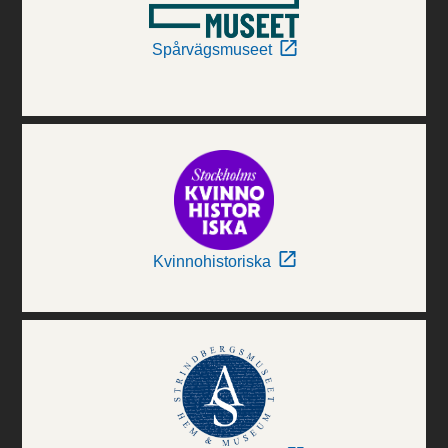
Spårvägsmuseet
Kvinnohistoriska