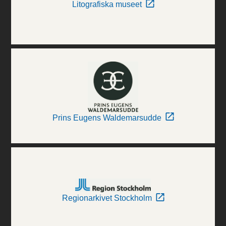
Litografiska museet
Prins Eugens Waldemarsudde
Regionarkivet Stockholm