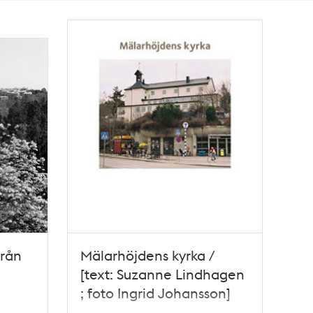
från
Mälarhöjdens kyrka /
[text: Suzanne Lindhagen
; foto Ingrid Johansson]