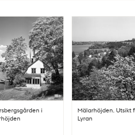
rsbergsgården i
Mälarhöjden. Utsikt 
rhöjden
Lyran