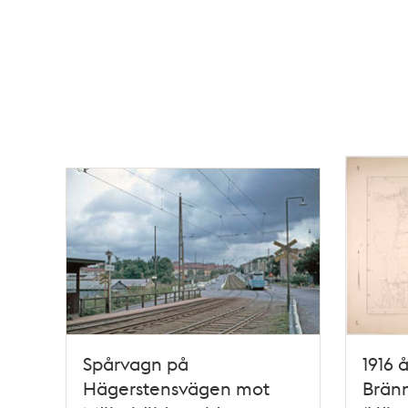
Spårvagn på
1916 
Hägerstensvägen mot
Bränn