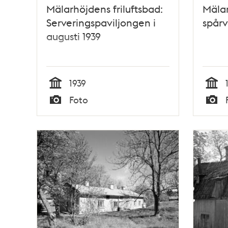
Mälarhöjdens friluftsbad:
Mälar
Serveringspaviljongen i
spår
augusti 1939
1939
Tid
Tid
Foto
Typ
Typ