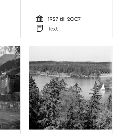
1927 till 2007
Tid
Text
Typ