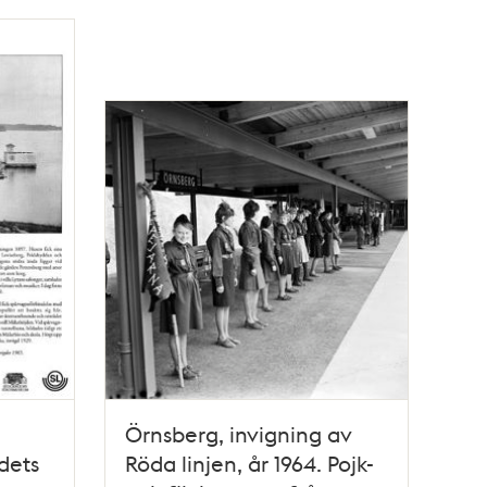
Örnsberg, invigning av
dets
Röda linjen, år 1964. Pojk-