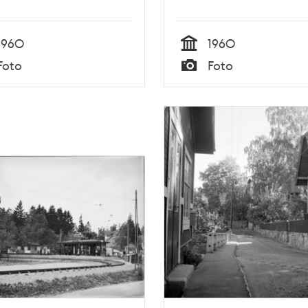
1960
1960
Tid
Foto
Foto
Typ