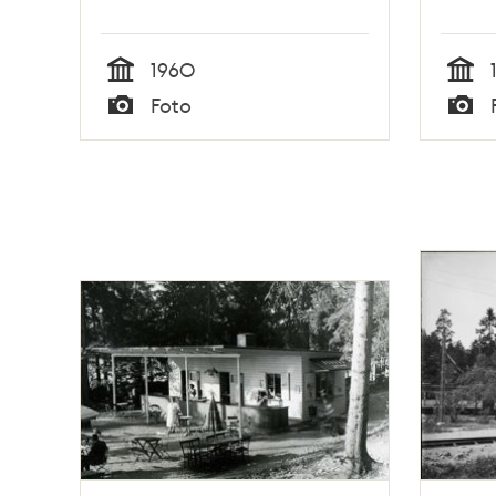
1960
Tid
Tid
Foto
Typ
Typ