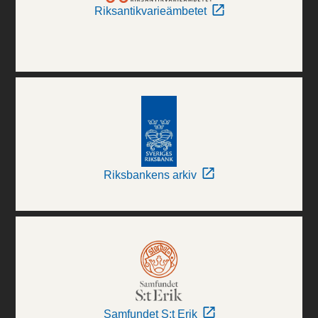
Riksantikvarieämbetet
Riksbankens arkiv
Samfundet S:t Erik