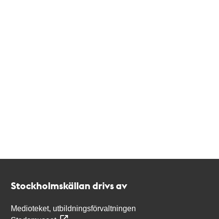
Kontakt
Stockholmskällan
Stockholmskällan drivs av
Medioteket, utbildningsförvaltningen