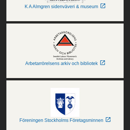
K A Almgren sidenväveri & museum
Arbetarrörelsens arkiv och bibliotek
Föreningen Stockholms Företagsminnen