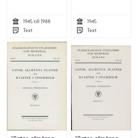
1945 till 1988
1945
Tid
Tid
Text
Text
Typ
Typ
"Gator, allmänna
"Gator, allmänna