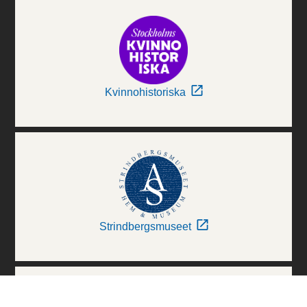
Kvinnohistoriska
Strindbergsmuseet