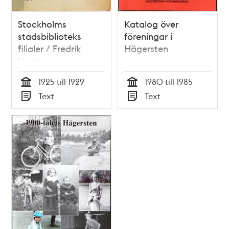
Stockholms
Katalog över
stadsbiblioteks
föreningar i
filialer / Fredrik
Hägersten
Hjelmqvist
1925 till 1929
1980 till 1985
Tid
Tid
Text
Text
Typ
Typ