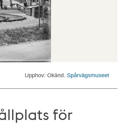
Upphov: Okänd.
Spårvägsmuseet
llplats för