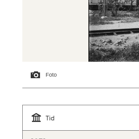
Foto
Tid