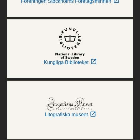
Föreningen Stockholms Företagsminnen
Kungliga Biblioteket
Litografiska museet