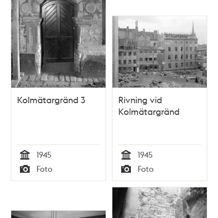
Kolmätargränd 3
Rivning vid
Kolmätargränd
1945
1945
Tid
Tid
Foto
Foto
Typ
Typ