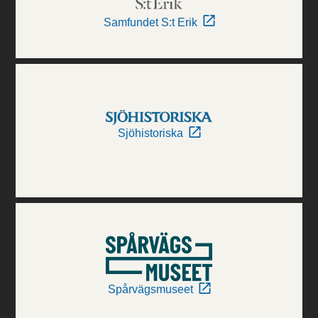
Samfundet S:t Erik
Sjöhistoriska
Spårvägsmuseet