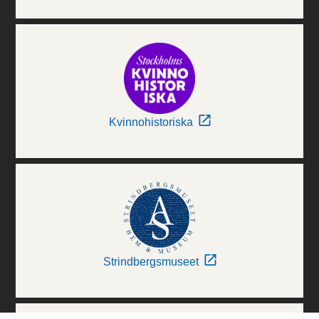
Kvinnohistoriska
Strindbergsmuseet