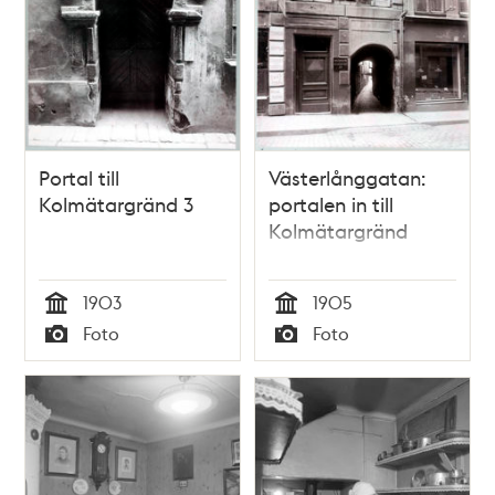
Portal till
Västerlånggatan:
Kolmätargränd 3
portalen in till
Kolmätargränd
1903
1905
Tid
Tid
Foto
Foto
Typ
Typ