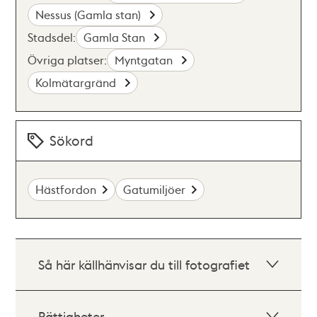
Nessus (Gamla stan)
Stadsdel:
Gamla Stan
Övriga platser:
Myntgatan
Kolmätargränd
Sökord
Hästfordon
Gatumiljöer
Så här källhänvisar du till fotografiet
Rättigheter