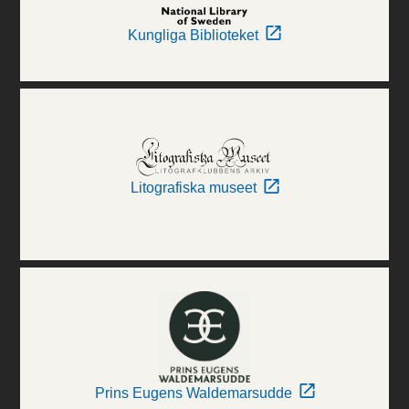
Kungliga Biblioteket
Litografiska museet
Prins Eugens Waldemarsudde