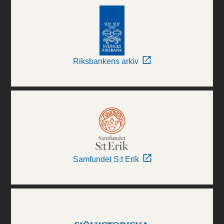
Riksbankens arkiv
Samfundet S:t Erik