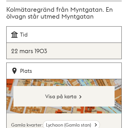
Kolmätaregränd från Myntgatan. En
ölvagn står utmed Myntgatan
Tid
22 mars 1903
Plats
Visa på karta
Gamla kvarter:
Lychaon (Gamla stan)