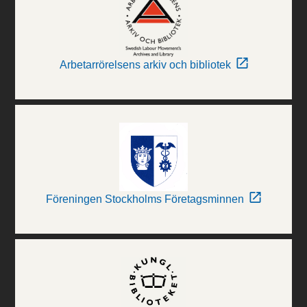
Arbetarrörelsens arkiv och bibliotek
Föreningen Stockholms Företagsminnen