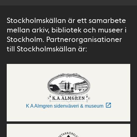
Stockholmskällan är ett samarbete
mellan arkiv, bibliotek och museer i
Stockholm. Partnerorganisationer
till Stockholmskällan är:
K A Almgren sidenväveri & museum