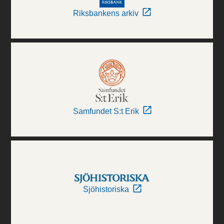
Riksbankens arkiv
Samfundet S:t Erik
Sjöhistoriska