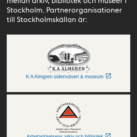
mellan arkiv, bibliotek och museer i
Stockholm. Partnerorganisationer
till Stockholmskällan är:
K A Almgren sidenväveri & museum
Arbetarrörelsens arkiv och bibliotek