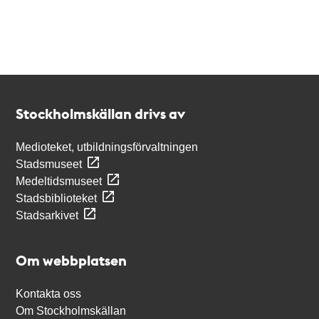
Kontakt
Stockholmskällan
Stockholmskällan drivs av
Medioteket, utbildningsförvaltningen
Stadsmuseet
Medeltidsmuseet
Stadsbiblioteket
Stadsarkivet
Om webbplatsen
Kontakta oss
Om Stockholmskällan