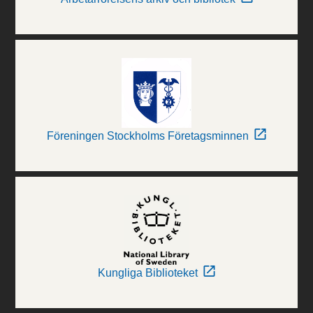
Föreningen Stockholms Företagsminnen
Kungliga Biblioteket