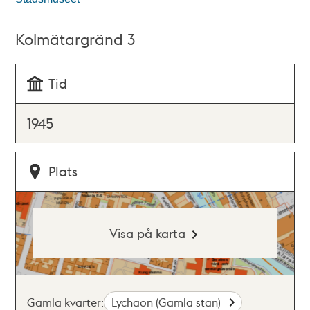
Kolmätargränd 3
Tid
1945
Plats
Visa på karta
Gamla kvarter:
Lychaon (Gamla stan)