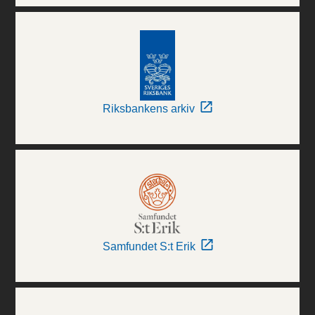
Riksbankens arkiv
Samfundet S:t Erik