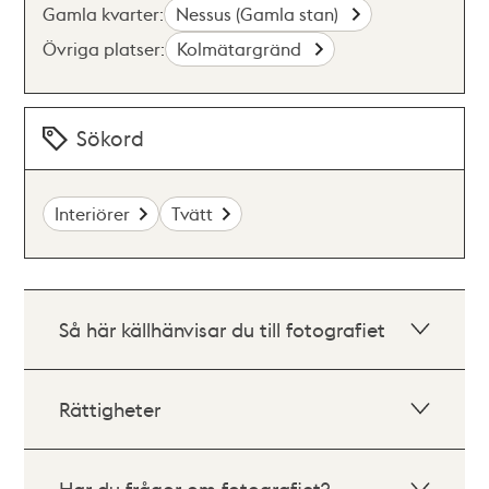
Gamla kvarter:
Nessus (Gamla stan)
Övriga platser:
Kolmätargränd
Sökord
Interiörer
Tvätt
Så här källhänvisar du till fotografiet
Rättigheter
Har du frågor om fotografiet?