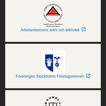
Arbetarrörelsens arkiv och bibliotek
Föreningen Stockholms Företagsminnen