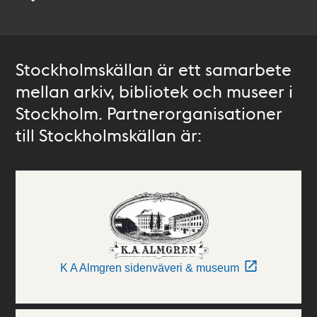
Stockholmskällan är ett samarbete
mellan arkiv, bibliotek och museer i
Stockholm. Partnerorganisationer
till Stockholmskällan är:
K A Almgren sidenväveri & museum