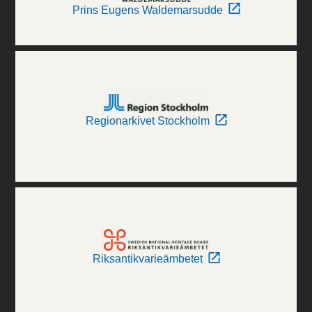
Prins Eugens Waldemarsudde
Regionarkivet Stockholm
Riksantikvarieämbetet