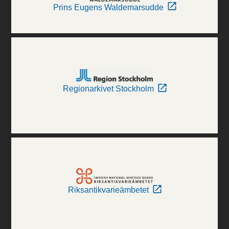
Prins Eugens Waldemarsudde
Regionarkivet Stockholm
Riksantikvarieämbetet