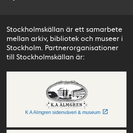
Stockholmskällan är ett samarbete
mellan arkiv, bibliotek och museer i
Stockholm. Partnerorganisationer
till Stockholmskällan är:
K A Almgren sidenväveri & museum