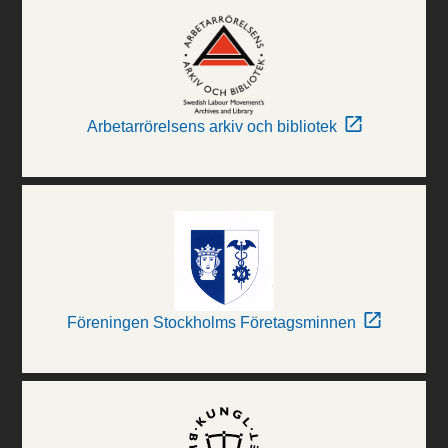
Arbetarrörelsens arkiv och bibliotek
Föreningen Stockholms Företagsminnen