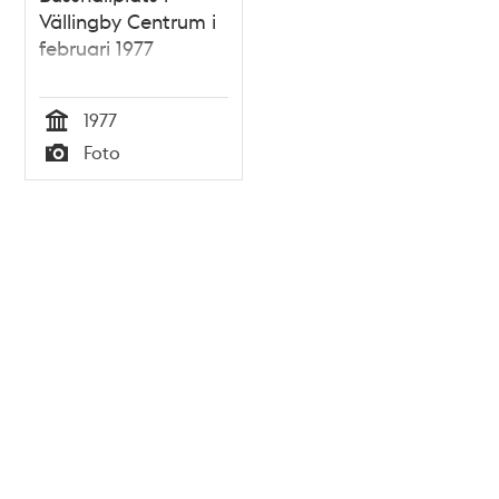
Vällingby Centrum i
februari 1977
1977
Tid
Foto
Typ