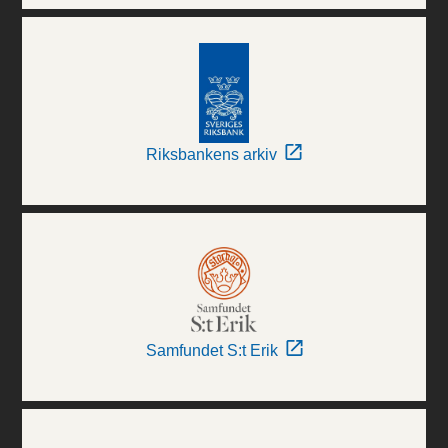
Riksbankens arkiv
Samfundet S:t Erik