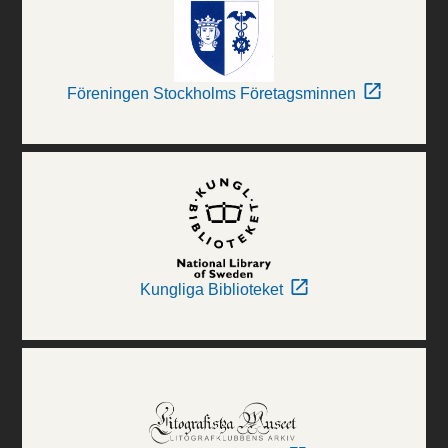
Föreningen Stockholms Företagsminnen
Kungliga Biblioteket