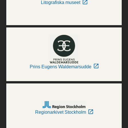
Litografiska museet
Prins Eugens Waldemarsudde
Regionarkivet Stockholm