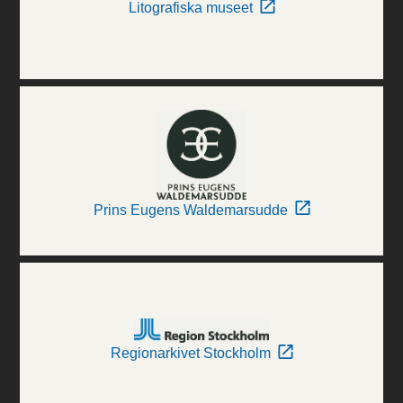
Litografiska museet
Prins Eugens Waldemarsudde
Regionarkivet Stockholm