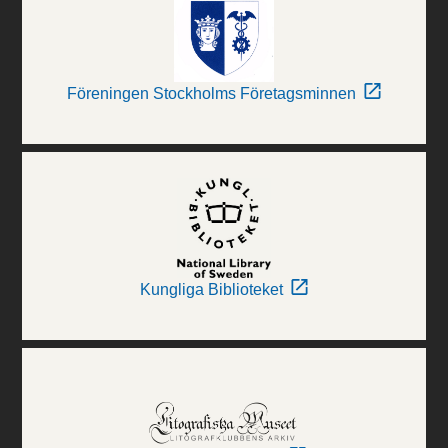
Föreningen Stockholms Företagsminnen
Kungliga Biblioteket