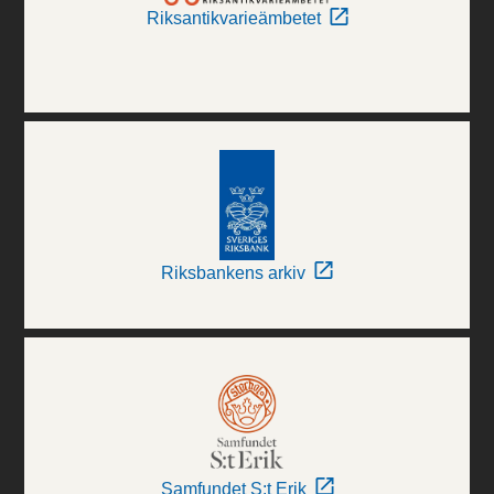
Riksantikvarieämbetet
Riksbankens arkiv
Samfundet S:t Erik