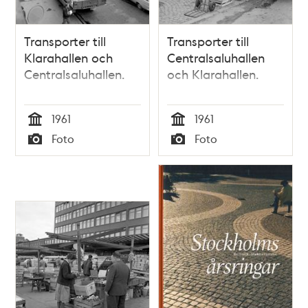
Transporter till
Transporter till
Klarahallen och
Centralsaluhallen
Centralsaluhallen.
och Klarahallen.
1961
1961
Tid
Tid
Foto
Foto
Typ
Typ