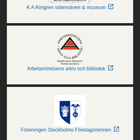
K A Almgren sidenväveri & museum
Arbetarrörelsens arkiv och bibliotek
Föreningen Stockholms Företagsminnen