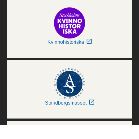
Kvinnohistoriska
Strindbergsmuseet