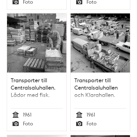
Foto
Foto
Typ
Typ
Transporter till
Transporter till
Centralsaluhallen.
Centralsaluhallen
Lådor med fisk.
och Klarahallen.
1961
1961
Tid
Tid
Foto
Foto
Typ
Typ