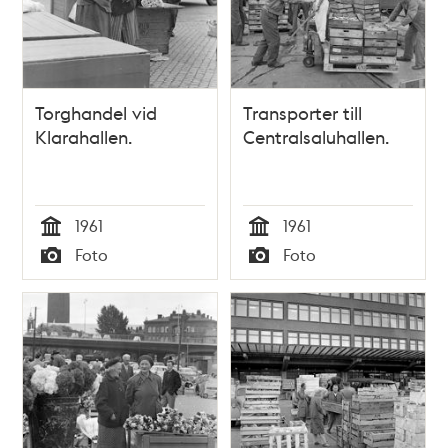
Torghandel vid
Transporter till
Klarahallen.
Centralsaluhallen.
1961
1961
Tid
Tid
Foto
Foto
Typ
Typ