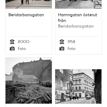
Beridarbansgatan
Hamngatan österut
från
Beridarbansgatan
2000
1958
Tid
Tid
Foto
Foto
Typ
Typ