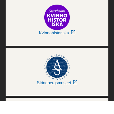
Kvinnohistoriska
Strindbergsmuseet