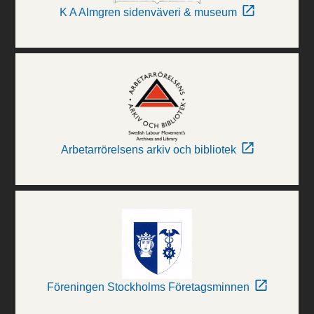
K A Almgren sidenväveri & museum
Arbetarrörelsens arkiv och bibliotek
Föreningen Stockholms Företagsminnen