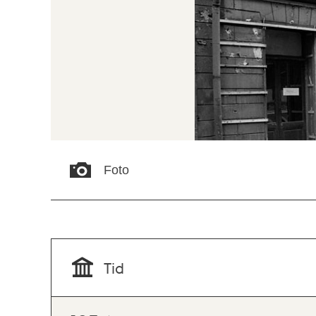
Foto
Tid