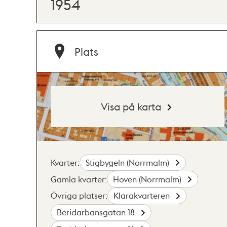
1954
Plats
Visa på karta
Kvarter:
Stigbygeln (Norrmalm)
Gamla kvarter:
Hoven (Norrmalm)
Övriga platser:
Klarakvarteren
Beridarbansgatan 18