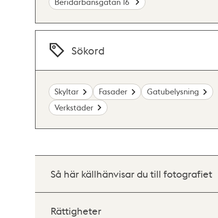
Beridarbansgatan 16
Sökord
Skyltar
Fasader
Gatubelysning
Verkstäder
Så här källhänvisar du till fotografiet
Rättigheter