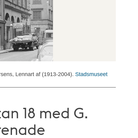
rsens, Lennart af (1913-2004).
Stadsmuseet
an 18 med G.
renade