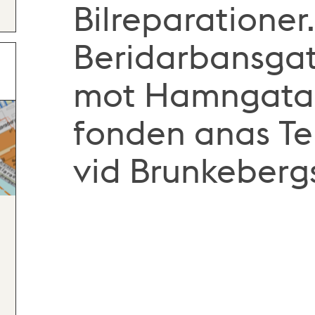
Bilreparationer.
Beridarbansgat
mot Hamngatan 
fonden anas Tel
vid Brunkeberg