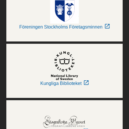
Föreningen Stockholms Företagsminnen
Kungliga Biblioteket