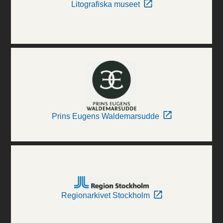
Litografiska museet
Prins Eugens Waldemarsudde
Regionarkivet Stockholm