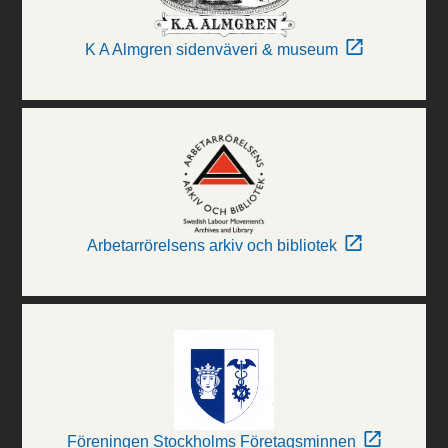
K A Almgren sidenväveri & museum
Arbetarrörelsens arkiv och bibliotek
Föreningen Stockholms Företagsminnen