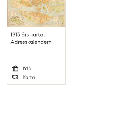
1913 års karta,
Adresskalendern
1913
Tid
Karta
Typ