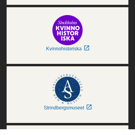
Kvinnohistoriska
Strindbergsmuseet