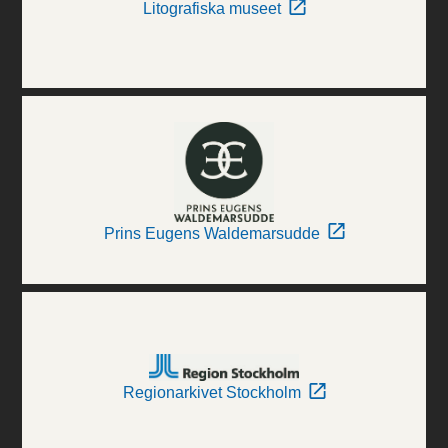
Litografiska museet
Prins Eugens Waldemarsudde
Regionarkivet Stockholm