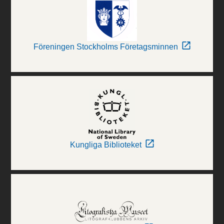
Föreningen Stockholms Företagsminnen
Kungliga Biblioteket