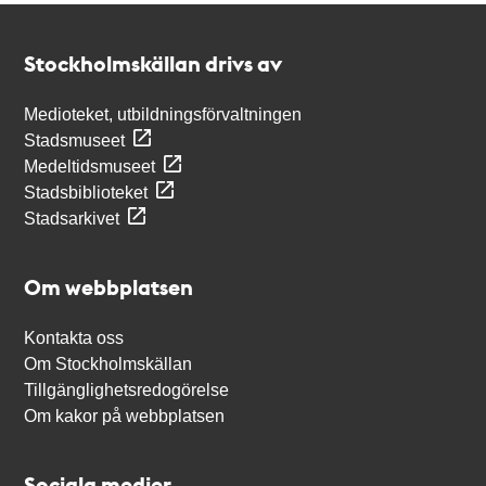
Kontakt
Stockholmskällan
Stockholmskällan drivs av
Medioteket, utbildningsförvaltningen
Stadsmuseet
Medeltidsmuseet
Stadsbiblioteket
Stadsarkivet
Om webbplatsen
Kontakta oss
Om Stockholmskällan
Tillgänglighetsredogörelse
Om kakor på webbplatsen
Sociala medier