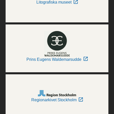
Litografiska museet
Prins Eugens Waldemarsudde
Regionarkivet Stockholm