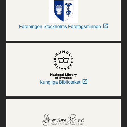
Föreningen Stockholms Företagsminnen
Kungliga Biblioteket