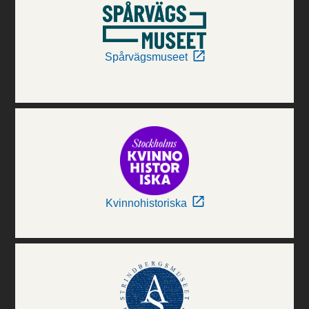
Spårvägsmuseet
Kvinnohistoriska