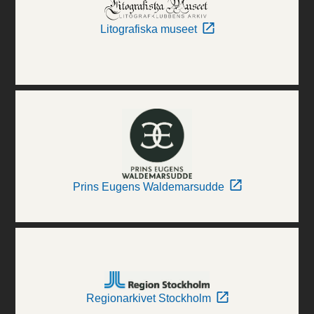
Litografiska museet
Prins Eugens Waldemarsudde
Regionarkivet Stockholm