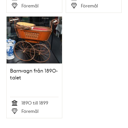
Tid
Tid
Föremål
Föremål
Typ
Typ
Barnvagn från 1890-
talet
1890 till 1899
Tid
Föremål
Typ