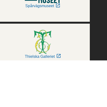
Spårvägsmuseet
Thielska Galleriet