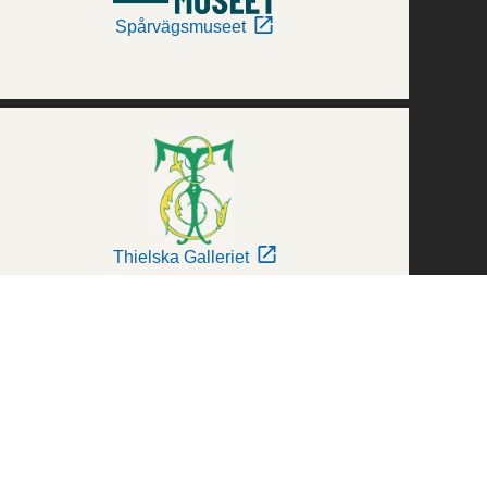
Spårvägsmuseet
Thielska Galleriet