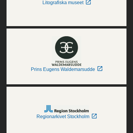
Litografiska museet
Prins Eugens Waldemarsudde
Regionarkivet Stockholm