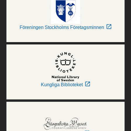
Föreningen Stockholms Företagsminnen
Kungliga Biblioteket