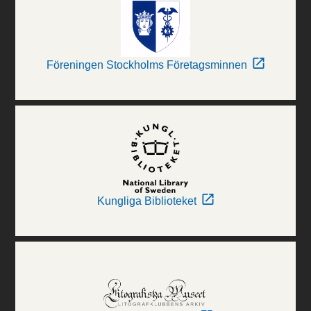
Föreningen Stockholms Företagsminnen
Kungliga Biblioteket