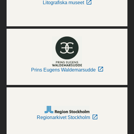
Litografiska museet
Prins Eugens Waldemarsudde
Regionarkivet Stockholm