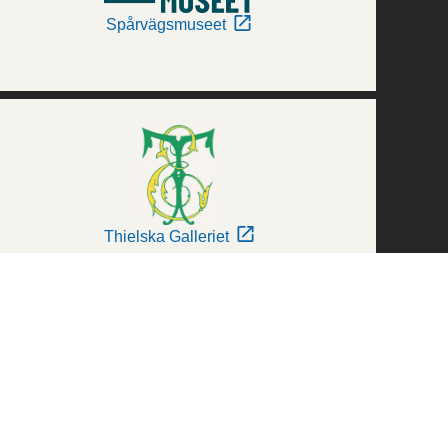
Spårvägsmuseet
Thielska Galleriet