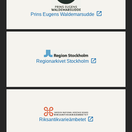
Prins Eugens Waldemarsudde
Regionarkivet Stockholm
Riksantikvarieämbetet