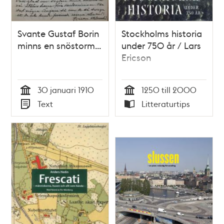
Svante Gustaf Borin
Stockholms historia
minns en snöstorm...
under 750 år / Lars
Ericson
30 januari 1910
1250 till 2000
Tid
Tid
Text
Litteraturtips
Typ
Typ