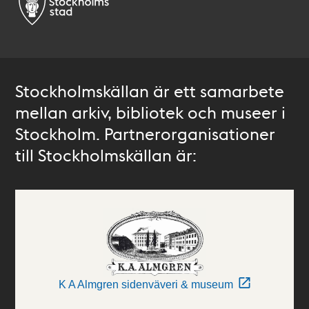
Stockholmskällan är ett samarbete
mellan arkiv, bibliotek och museer i
Stockholm. Partnerorganisationer
till Stockholmskällan är:
K A Almgren sidenväveri & museum