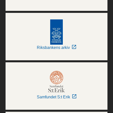
Riksbankens arkiv
Samfundet S:t Erik