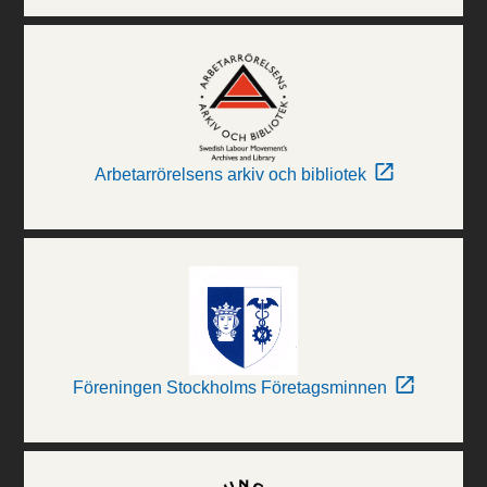
Arbetarrörelsens arkiv och bibliotek
Föreningen Stockholms Företagsminnen