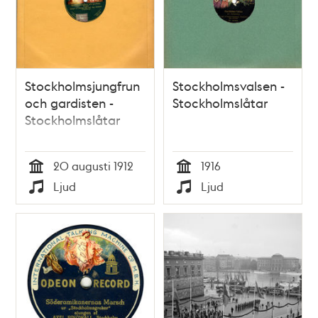
Stockholmsjungfrun
Stockholmsvalsen -
och gardisten -
Stockholmslåtar
Stockholmslåtar
20 augusti 1912
1916
Tid
Tid
Ljud
Ljud
Typ
Typ