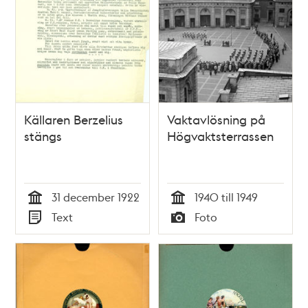
Källaren Berzelius
Vaktavlösning på
stängs
Högvaktsterrassen
31 december 1922
1940 till 1949
Tid
Tid
Text
Foto
Typ
Typ