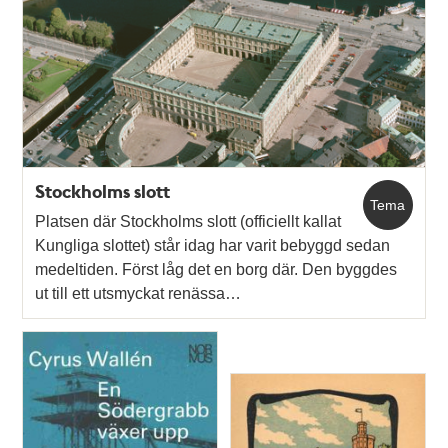
Stockholms slott
Tema
Platsen där Stockholms slott (officiellt kallat
Kungliga slottet) står idag har varit bebyggd sedan
medeltiden. Först låg det en borg där. Den byggdes
ut till ett utsmyckat renässa…