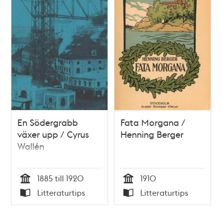
En Södergrabb
Fata Morgana /
växer upp / Cyrus
Henning Berger
Wallén
1885 till 1920
1910
Tid
Tid
Litteraturtips
Litteraturtips
Typ
Typ