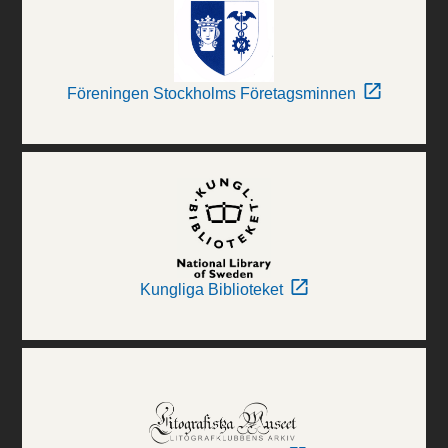
Föreningen Stockholms Företagsminnen
Kungliga Biblioteket