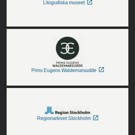
Litografiska museet
Prins Eugens Waldemarsudde
Regionarkivet Stockholm