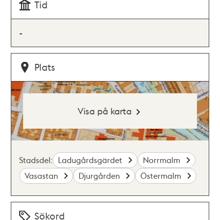
Tid
-
Plats
Visa på karta
Stadsdel:
Ladugårdsgärdet
Norrmalm
Vasastan
Djurgården
Östermalm
Sökord