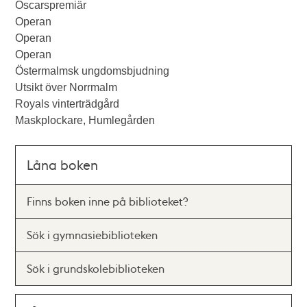
Oscarspremiär
Operan
Operan
Operan
Östermalmsk ungdomsbjudning
Utsikt över Norrmalm
Royals vinterträdgård
Maskplockare, Humlegården
Låna boken
Finns boken inne på biblioteket?
Sök i gymnasiebiblioteken
Sök i grundskolebiblioteken