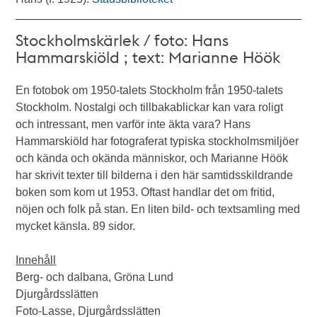
Stockholmskärlek / foto: Hans
Hammarskiöld ; text: Marianne Höök
En fotobok om 1950-talets Stockholm från 1950-talets
Stockholm. Nostalgi och tillbakablickar kan vara roligt
och intressant, men varför inte äkta vara? Hans
Hammarskiöld har fotograferat typiska stockholmsmiljöer
och kända och okända människor, och Marianne Höök
har skrivit texter till bilderna i den här samtidsskildrande
boken som kom ut 1953. Oftast handlar det om fritid,
nöjen och folk på stan. En liten bild- och textsamling med
mycket känsla. 89 sidor.
Innehåll
Berg- och dalbana, Gröna Lund
Djurgårdsslätten
Foto-Lasse, Djurgårdsslätten