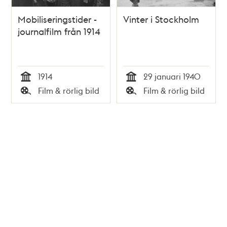
Mobiliseringstider -
Vinter i Stockholm
journalfilm från 1914
1914
29 januari 1940
Tid
Tid
Film & rörlig bild
Film & rörlig bild
Typ
Typ