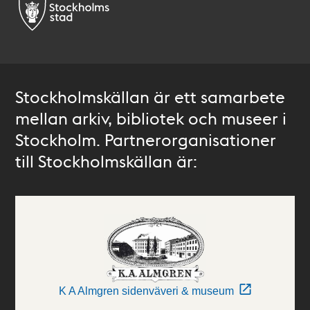
Stockholmskällan är ett samarbete
mellan arkiv, bibliotek och museer i
Stockholm. Partnerorganisationer
till Stockholmskällan är:
K A Almgren sidenväveri & museum