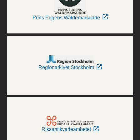
Prins Eugens Waldemarsudde
Regionarkivet Stockholm
Riksantikvarieämbetet