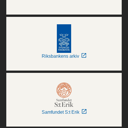
Riksbankens arkiv
Samfundet S:t Erik