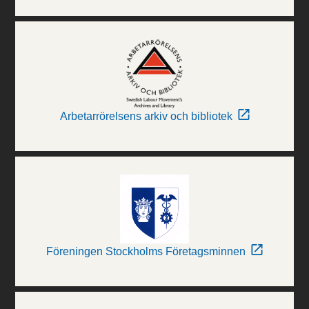
Arbetarrörelsens arkiv och bibliotek
Föreningen Stockholms Företagsminnen