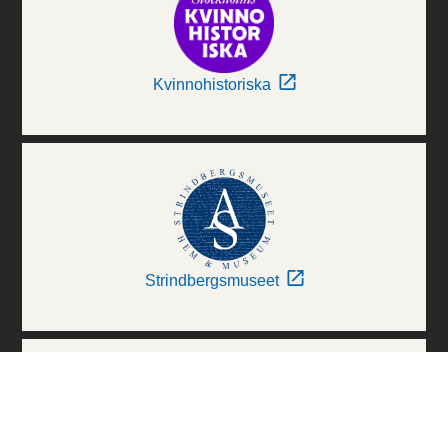
Kvinnohistoriska
Strindbergsmuseet