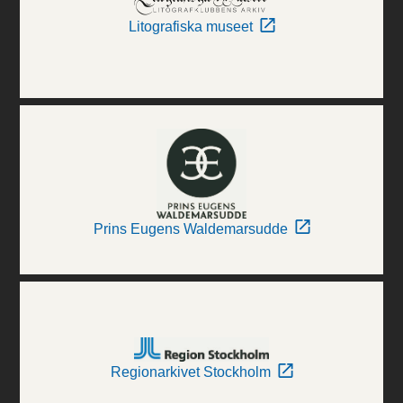
Litografiska museet
Prins Eugens Waldemarsudde
Regionarkivet Stockholm