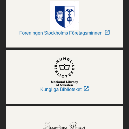
Föreningen Stockholms Företagsminnen
Kungliga Biblioteket