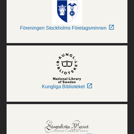
Föreningen Stockholms Företagsminnen
Kungliga Biblioteket