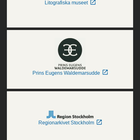
Litografiska museet
Prins Eugens Waldemarsudde
Regionarkivet Stockholm