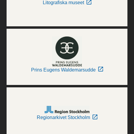
Litografiska museet
Prins Eugens Waldemarsudde
Regionarkivet Stockholm