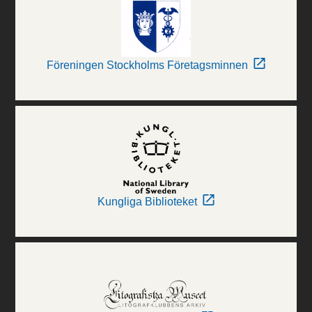
Föreningen Stockholms Företagsminnen
Kungliga Biblioteket