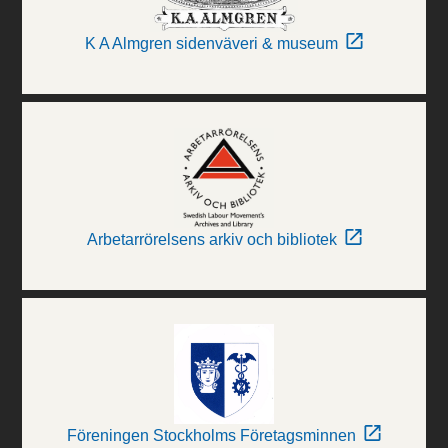
K A Almgren sidenväveri & museum
Arbetarrörelsens arkiv och bibliotek
Föreningen Stockholms Företagsminnen