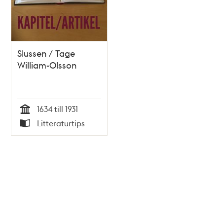
Slussen / Tage
William-Olsson
1634 till 1931
Tid
Litteraturtips
Typ