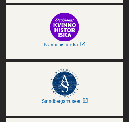
Kvinnohistoriska
Strindbergsmuseet