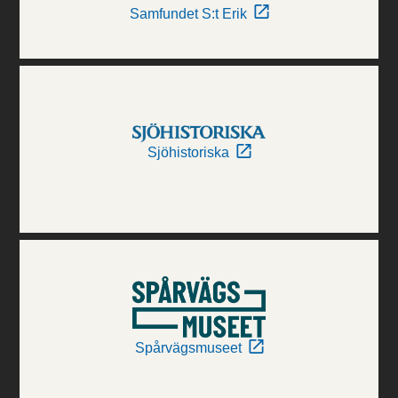
Samfundet S:t Erik
Sjöhistoriska
Spårvägsmuseet